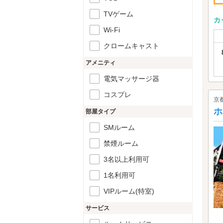
TVゲーム
カ
Wi-Fi
クロームキャスト
アメニティ
電気マッサージ器
コスプレ
京
ホ
部屋タイプ
SMルーム
禁煙ルーム
3名以上利用可
1名利用可
VIPルーム(特室)
サービス