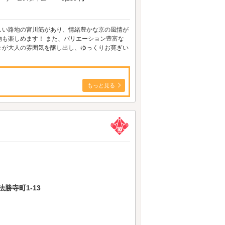
しい路地の宮川筋があり、情緒豊かな京の風情が
も楽しめます！ また、バリエーション豊富な
々が大人の雰囲気を醸し出し、ゆっくりお寛ぎい
もっと見る
勝寺町1-13