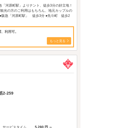
急「河原町駅」よりナント、徒歩3分の好立地！
 観光の方のご利用はもちろん、地元カップルの
阪急「河原町駅」 徒歩3分 ●先斗町 徒歩2
曜、利用可。
もっと見る
-259
サービスタイム
5,280 円 ～