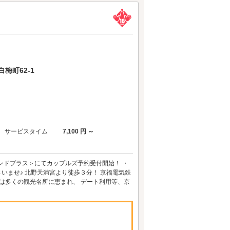
梅町62-1
サービスタイム
7,100 円 ～
ンドプラス＞にてカップルズ予約受付開始！ ・
いませ♪ 北野天満宮より徒歩３分！ 京福電気鉄
は多くの観光名所に恵まれ、 デート利用等、京