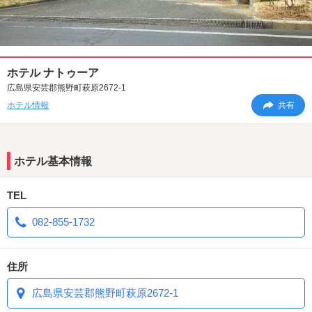
ホテル ナトゥーア
広島県安芸郡熊野町萩原2672-1
ホテル情報
共有
ホテル基本情報
TEL
082-855-1732
住所
広島県安芸郡熊野町萩原2672-1