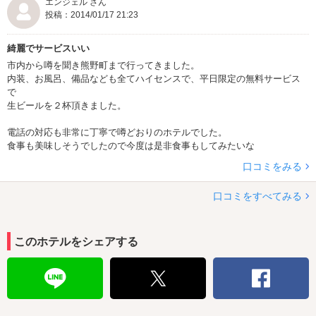
エンジェル さん
投稿：2014/01/17 21:23
綺麗でサービスいい
市内から噂を聞き熊野町まで行ってきました。
内装、お風呂、備品なども全てハイセンスで、平日限定の無料サービス
で
生ビールを２杯頂きました。
電話の対応も非常に丁寧で噂どおりのホテルでした。
食事も美味しそうでしたので今度は是非食事もしてみたいな
口コミをみる
口コミをすべてみる
このホテルをシェアする