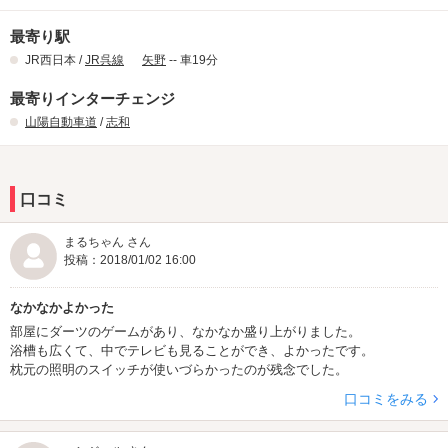
最寄り駅
JR西日本 /
JR呉線
矢野
-- 車19分
最寄りインターチェンジ
山陽自動車道
/
志和
口コミ
まるちゃん さん
投稿：2018/01/02 16:00
なかなかよかった
部屋にダーツのゲームがあり、なかなか盛り上がりました。
浴槽も広くて、中でテレビも見ることができ、よかったです。
枕元の照明のスイッチが使いづらかったのが残念でした。
口コミをみる