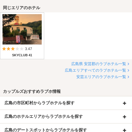
同じエリアのホテル
5つ星のうち3
3.47
SKYCLUB 41
広島県 安芸郡のラブホテル一覧
広島エリアすべてのラブホテル一覧
安芸エリアのラブホテル一覧
カップルズおすすめラブホ情報
広島の市区町村からラブホテルを探す
広島のホテルエリアからラブホテルを探す
広島のデートスポットからラブホテルを探す