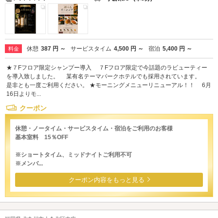
休憩
387 円 ～
サービスタイム
4,500 円 ～
宿泊
5,400 円 ～
料金
★７Fフロア限定シャンプー導入 ７Fフロア限定で今話題のラビューティー
を導入致しました。 某有名テーマパークホテルでも採用されています。
是非とも一度ご利用ください。 ★モーニングメニューリニューアル！！ 6月
16日よりモ...
クーポン
休憩・ノータイム・サービスタイム・宿泊をご利用のお客様
基本室料 15％OFF
※ショートタイム、ミッドナイトご利用不可
※メンバ...
クーポン内容をもっと見る