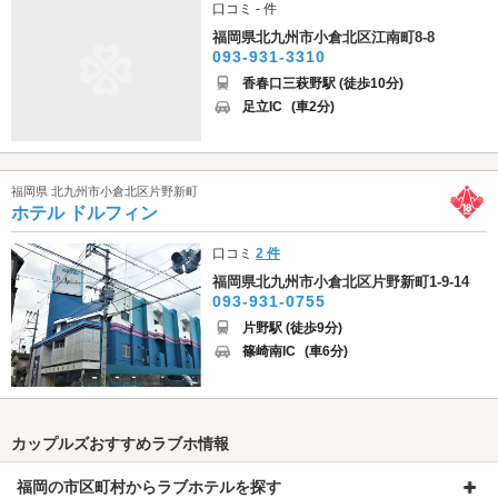
口コミ - 件
福岡県北九州市小倉北区江南町8-8
093-931-3310
香春口三萩野駅 (徒歩10分)
足立IC
(車2分)
福岡県 北九州市小倉北区片野新町
ホテル ドルフィン
口コミ
2 件
福岡県北九州市小倉北区片野新町1-9-14
093-931-0755
片野駅 (徒歩9分)
篠崎南IC
(車6分)
カップルズおすすめラブホ情報
福岡の市区町村からラブホテルを探す