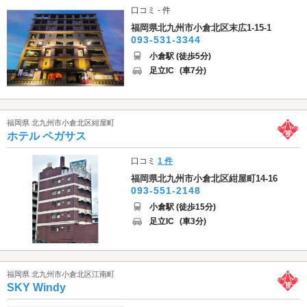
口コミ - 件
福岡県北九州市小倉北区末広1-15-1
093-531-3344
小倉駅 (徒歩5分)
足立IC
(車7分)
福岡県 北九州市小倉北区紺屋町
ホテル ペガサス
口コミ
1 件
福岡県北九州市小倉北区紺屋町14-16
093-551-2148
小倉駅 (徒歩15分)
足立IC
(車3分)
福岡県 北九州市小倉北区江南町
SKY Windy