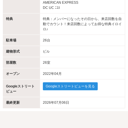
AMERICAN EXPRESS
DC UC ﾆｺｽ
特典
特典：メンバーになったその日から、来店回数を自
動でカウント！来店回数によってお得な特典イロイ
ロ♪
駐車場
26台
建物形式
ビル
部屋数
26室
オープン
2022年04月
Googleストリート
Googleストリートビューを見る
ビュー
最終更新
2026年07月06日