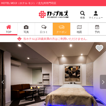
HOTEL MOJI（ホテル モジ） / 北九州市門司区
検索
マイメニュー
TOP
写真
口コミ
クーポン
地図
予約
当ホテルは18歳未満の方はご利用いただけません。