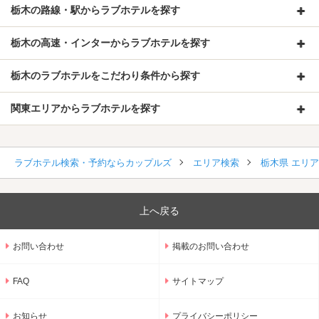
栃木の路線・駅からラブホテルを探す
栃木の高速・インターからラブホテルを探す
栃木のラブホテルをこだわり条件から探す
関東エリアからラブホテルを探す
ラブホテル検索・予約ならカップルズ
エリア検索
栃木県 エリ
上へ戻る
お問い合わせ
掲載のお問い合わせ
FAQ
サイトマップ
お知らせ
プライバシーポリシー