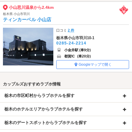
小山思川温泉から2.4km
栃木県 小山市羽川
ティンカーベル 小山店
口コミ
2 件
栃木県小山市羽川10-1
0285-24-2214
小金井駅 (車9分)
都賀IC
(車20分)
Googleマップで開く
カップルズおすすめラブホ情報
栃木の市区町村からラブホテルを探す
栃木のホテルエリアからラブホテルを探す
栃木のデートスポットからラブホテルを探す