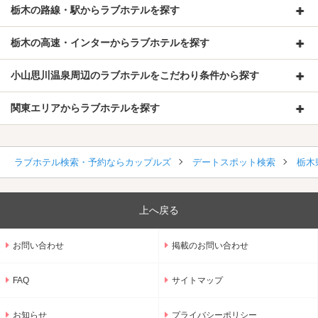
栃木の路線・駅からラブホテルを探す
栃木の高速・インターからラブホテルを探す
小山思川温泉周辺のラブホテルをこだわり条件から探す
関東エリアからラブホテルを探す
ラブホテル検索・予約ならカップルズ
デートスポット検索
栃木
上へ戻る
お問い合わせ
掲載のお問い合わせ
FAQ
サイトマップ
お知らせ
プライバシーポリシー