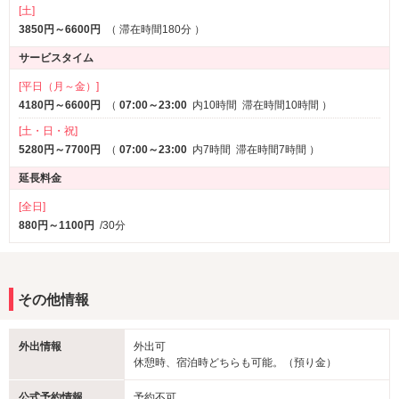
[土]
3850円～6600円
（
滞在時間180分
）
サービスタイム
[平日（月～金）]
4180円～6600円
（
07:00～23:00
内10時間
滞在時間10時間
）
[土・日・祝]
5280円～7700円
（
07:00～23:00
内7時間
滞在時間7時間
）
延長料金
[全日]
880円～1100円
/30分
その他情報
外出情報
外出可
休憩時、宿泊時どちらも可能。（預り金）
公式予約情報
予約不可