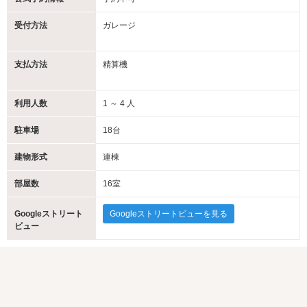
受付方法
ガレージ
支払方法
精算機
利用人数
1 ～ 4 人
駐車場
18台
建物形式
連棟
部屋数
16室
Googleストリート
Googleストリートビューを見る
ビュー