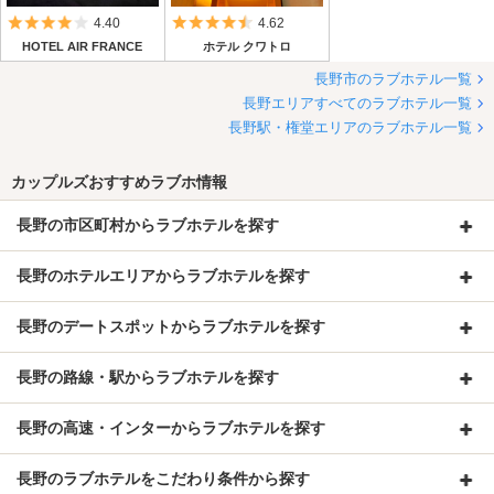
5つ星のうち4
5つ星のうち4.5
4.40
4.62
HOTEL AIR FRANCE
ホテル クワトロ
長野市のラブホテル一覧
長野エリアすべてのラブホテル一覧
長野駅・権堂エリアのラブホテル一覧
カップルズおすすめラブホ情報
長野の市区町村からラブホテルを探す
長野のホテルエリアからラブホテルを探す
長野のデートスポットからラブホテルを探す
長野の路線・駅からラブホテルを探す
長野の高速・インターからラブホテルを探す
長野のラブホテルをこだわり条件から探す