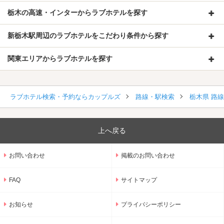
栃木の高速・インターからラブホテルを探す
新栃木駅周辺のラブホテルをこだわり条件から探す
関東エリアからラブホテルを探す
ラブホテル検索・予約ならカップルズ
路線・駅検索
栃木県 路
上へ戻る
お問い合わせ
掲載のお問い合わせ
FAQ
サイトマップ
お知らせ
プライバシーポリシー