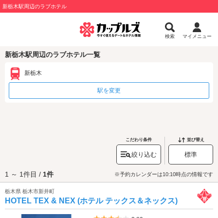
新栃木駅周辺のラブホテル
検索
マイメニュー
新栃木駅周辺のラブホテル一覧
新栃木
駅を変更
こだわり条件
並び替え
絞り込む
標準
1 ～ 1件目 /
1件
※予約カレンダーは10:10時点の情報です
栃木県 栃木市新井町
HOTEL TEX & NEX (ホテル テックス＆ネックス)