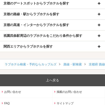
京都のデートスポットからラブホテルを探す
京都の路線・駅からラブホテルを探す
京都の高速・インターからラブホテルを探す
祇園四条駅周辺のラブホテルをこだわり条件から探す
関西エリアからラブホテルを探す
ラブホテル検索・予約ならカップルズ
路線・駅検索
京都府 路
上へ戻る
お問い合わせ
掲載のお問い合わせ
FAQ
サイトマップ