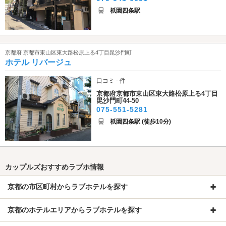
祇園四条駅
京都府 京都市東山区東大路松原上る4丁目毘沙門町
ホテル リバージュ
口コミ - 件
京都府京都市東山区東大路松原上る4丁目
毘沙門町44-50
075-551-5281
祇園四条駅 (徒歩10分)
カップルズおすすめラブホ情報
京都の市区町村からラブホテルを探す
京都のホテルエリアからラブホテルを探す