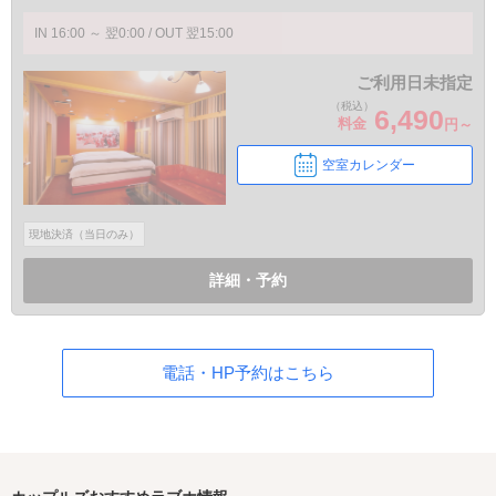
IN 16:00 ～ 翌0:00 / OUT 翌15:00
ご利用日未指定
（税込）
6,490
料金
円～
空室カレンダー
現地決済（当日のみ）
詳細・予約
電話・HP予約はこちら