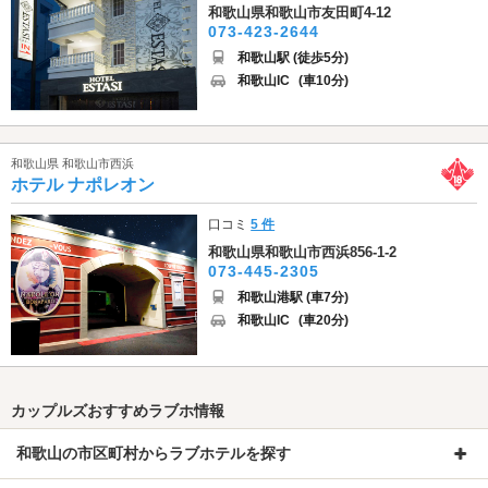
和歌山県和歌山市友田町4-12
073-423-2644
和歌山駅 (徒歩5分)
和歌山IC
(車10分)
和歌山県 和歌山市西浜
ホテル ナポレオン
口コミ
5 件
和歌山県和歌山市西浜856-1-2
073-445-2305
和歌山港駅 (車7分)
和歌山IC
(車20分)
カップルズおすすめラブホ情報
和歌山の市区町村からラブホテルを探す