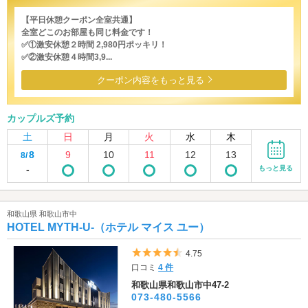
【平日休憩クーポン全室共通】
全室どこのお部屋も同じ料金です！
✅①激安休憩２時間 2,980円ポッキリ！
✅②激安休憩４時間3,9...
クーポン内容をもっと見る
カップルズ予約
土
日
月
火
水
木
8
9
10
11
12
13
8/
-
もっと見る
和歌山県 和歌山市中
HOTEL MYTH-U-（ホテル マイス ユー）
5つ星のうち4.5
4.75
口コミ
4 件
和歌山県和歌山市中47-2
073-480-5566