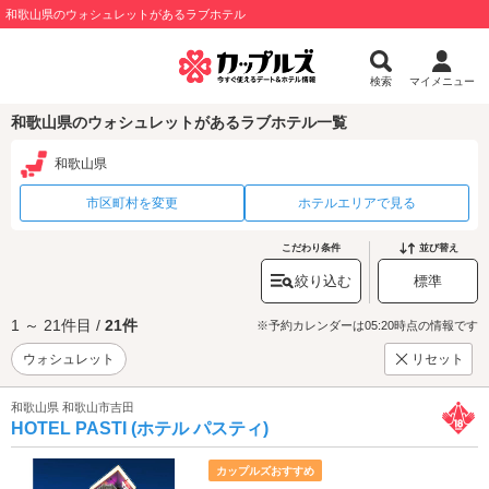
和歌山県のウォシュレットがあるラブホテル
検索
マイメニュー
和歌山県のウォシュレットがあるラブホテル一覧
和歌山県
市区町村を変更
ホテルエリアで見る
こだわり条件
並び替え
絞り込む
標準
1 ～ 21件目 /
21件
※予約カレンダーは05:20時点の情報です
ウォシュレット
リセット
和歌山県 和歌山市吉田
HOTEL PASTI (ホテル パスティ)
カップルズおすすめ