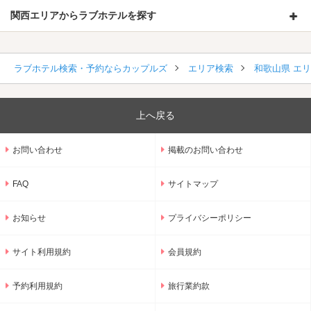
関西エリアからラブホテルを探す
ラブホテル検索・予約ならカップルズ
エリア検索
和歌山県 エ
上へ戻る
お問い合わせ
掲載のお問い合わせ
FAQ
サイトマップ
お知らせ
プライバシーポリシー
サイト利用規約
会員規約
予約利用規約
旅行業約款