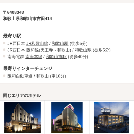
〒6408343
和歌山県和歌山市吉田414
最寄り駅
JR西日本
JR和歌山線
/
和歌山駅
(徒歩5分)
JR西日本
阪和線(天王寺～和歌山)
/
和歌山駅
(徒歩5分)
南海電鉄
南海本線
/
和歌山市駅
(徒歩40分)
最寄りインターチェンジ
阪和自動車道
/
和歌山
(車10分)
同じエリアのホテル