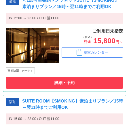
＜125号室確約＞メゾネットSUITE【SMOKING】
宿泊
素泊まりプラン／15時～翌11時までご利用OK
IN 15:00 ～ 23:00 / OUT 翌11:00
ご利用日未指定
（税込）
15,800
料金
円～
空室カレンダー
事前決済（カード）
詳細・予約
SUITE ROOM【SMOKING】素泊まりプラン／15時
宿泊
～翌11時までご利用OK
IN 15:00 ～ 23:00 / OUT 翌11:00