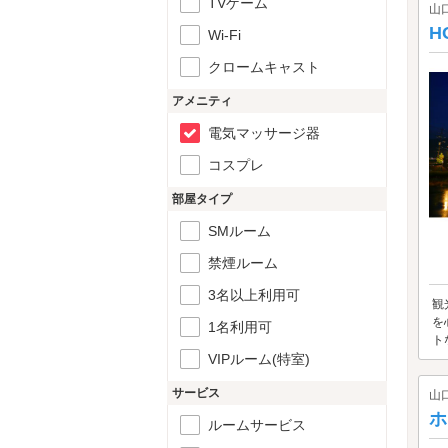
TVゲーム
山
H
Wi-Fi
クロームキャスト
アメニティ
電気マッサージ器
コスプレ
部屋タイプ
SMルーム
禁煙ルーム
3名以上利用可
観
を
1名利用可
ト
VIPルーム(特室)
サービス
山
ホ
ルームサービス