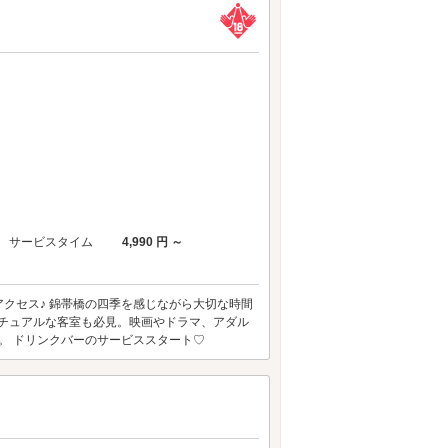
サービスタイム
4,990 円 ～
クセス♪ 錦帯橋の四季を感じながら大切な時間
プチュアルな客室も必見。映画やドラマ、アダル
リ。 ドリンクバーのサービススタート♡