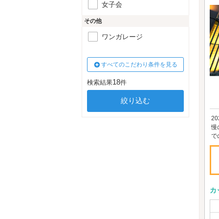
女子会
その他
ワンガレージ
すべてのこだわり条件を見る
18
検索結果
件
2
慢
で
カ