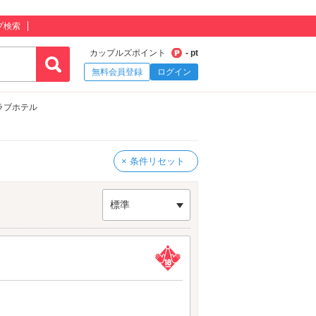
プ検索
カップルズポイント
- pt
無料会員登録
ログイン
ラブホテル
× 条件リセット
標準