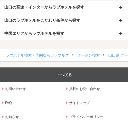
山口の高速・インターからラブホテルを探す
山口のラブホテルをこだわり条件から探す
中国エリアからラブホテルを探す
ラブホテル検索・予約ならカップルズ
クーポン検索
山口県 ク
上へ戻る
お問い合わせ
掲載のお問い合わせ
FAQ
サイトマップ
お知らせ
プライバシーポリシー