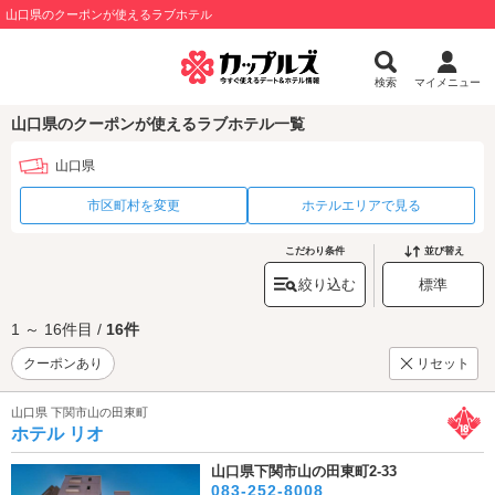
山口県のクーポンが使えるラブホテル
検索
マイメニュー
山口県のクーポンが使えるラブホテル一覧
山口県
市区町村を変更
ホテルエリアで見る
こだわり条件
並び替え
絞り込む
標準
1 ～ 16件目 /
16件
クーポンあり
リセット
山口県 下関市山の田東町
ホテル リオ
山口県下関市山の田東町2-33
083-252-8008