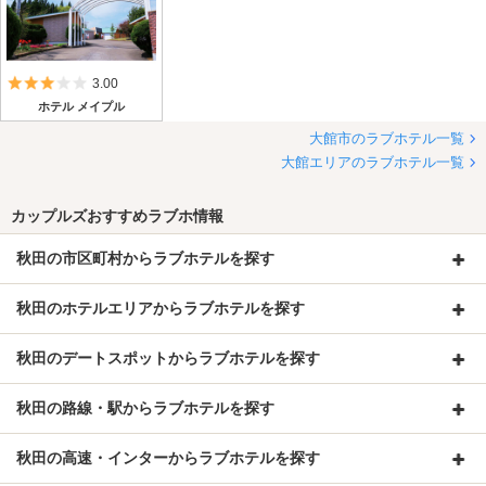
5つ星のうち3
3.00
ホテル メイプル
大館市のラブホテル一覧
大館エリアのラブホテル一覧
カップルズおすすめラブホ情報
秋田の市区町村からラブホテルを探す
秋田のホテルエリアからラブホテルを探す
秋田のデートスポットからラブホテルを探す
秋田の路線・駅からラブホテルを探す
秋田の高速・インターからラブホテルを探す