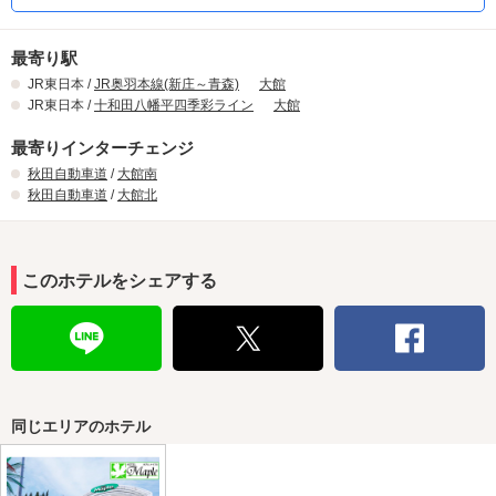
最寄り駅
JR東日本 /
JR奥羽本線(新庄～青森)
大館
JR東日本 /
十和田八幡平四季彩ライン
大館
最寄りインターチェンジ
秋田自動車道
/
大館南
秋田自動車道
/
大館北
このホテルをシェアする
同じエリアのホテル