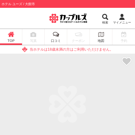
ホテル ユーズ / 大館市
検索
マイメニュー
TOP
写真
口コミ
クーポン
地図
予約
当ホテルは18歳未満の方はご利用いただけません。