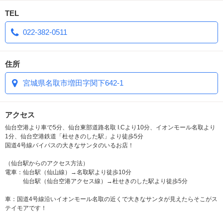
TEL
022-382-0511
住所
宮城県名取市増田字関下642-1
アクセス
仙台空港より車で5分、仙台東部道路名取 I.Cより10分、イオンモール名取より
1分、仙台空港鉄道「杜せきのした駅」より徒歩5分
国道4号線バイパスの大きなサンタのいるお店！
（仙台駅からのアクセス方法）
電車：仙台駅（仙山線）→名取駅より徒歩10分
仙台駅（仙台空港アクセス線）→杜せきのした駅より徒歩5分
車：国道4号線沿いイオンモール名取の近くで大きなサンタが見えたらそこがス
テイモアです！