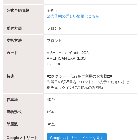
公式予約情報
予約可
公式予約の詳しい情報はこちら
受付方法
フロント
支払方法
フロント
カード
VISA
MasterCard
JCB
AMERICAN EXPRESS
DC UC
特典
■□タクシー・代行をご利用のお客様□■
※当日の領収書をフロントにご提示くださいませ
※チェックイン時ご提示のみ有効
駐車場
40台
建物形式
ビル
部屋数
36室
Googleストリート
Googleストリートビューを見る