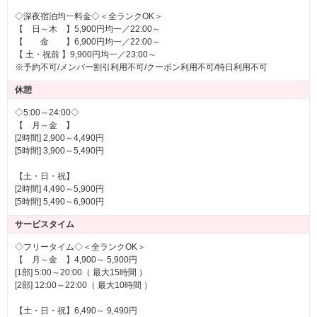
◇深夜宿泊均一料金◇＜全ランクOK＞
【 日～木 】5,900円均一／22:00～
【 金 】6,900円均一／22:00～
【 土・祝前 】9,900円均一／23:00～
※予約不可/メンバー割引利用不可/クーポン利用不可/特日利用不可
休憩
◇5:00～24:00◇
【 月～金 】
[2時間] 2,900～4,490円
[5時間] 3,900～5,490円
【土・日・祝】
[2時間] 4,490～5,900円
[5時間] 5,490～6,900円
サービスタイム
◇フリータイム◇＜全ランクOK＞
【 月～金 】4,900～ 5,900円
[1部] 5:00～20:00（ 最大15時間 ）
[2部] 12:00～22:00（ 最大10時間 ）
【土・日・祝】6,490～ 9,490円