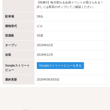
【特典5】毎月変わる会員イベントが受けられる！
詳しくは客室のポップにてご確認ください。
駐車場
58台
建物形式
ビル
部屋数
55室
オープン
2010年02月
改装
2018年12月
Googleストリート
Googleストリートビューを見る
ビュー
最終更新
2026年08月03日