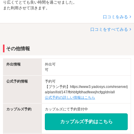
り広くてとても良い時間を過ごせました。
また利用させて頂きます。
口コミをみる
口コミをすべてみる
その他情報
外出情報
外出可
可
公式予約情報
予約可
【プラン予約】https://www3.yadosys.com/reserve/j
a/plan/list/147/fbhbfgfdhadfeeejhcfggldn/all
公式予約の詳しい情報はこちら
カップルズ予約
カップルズにて予約受付中
カップルズ予約はこちら