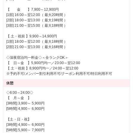
【 金 】7,900～12,900円
[1部] 16:00～翌12:00（ 最大20時間 ）
[2部] 18:00～翌13:00（ 最大19時間 ）
[3部] 21:00～翌15:00（ 最大18時間 ）
【 土・祝前 】9,900～14,900円
[1部] 18:00～翌12:00（ 最大18時間 ）
[2部] 21:00～翌13:00（ 最大16時間 ）
◇深夜宿泊均一料金◇＜全ランクOK＞
【 日～金 】5,900円均一／23:00～翌12:00
【 土・祝前 】8,900円均一／24:00～翌12:00
※予約不可/メンバー割引利用不可/クーポン利用不可/特日利用不可
休憩
◇6:00～24:00◇
【 月～金 】
[3時間] 3,900～ 5,900円
[5時間] 4,900～ 6,900円
【土・日・祝】
[3時間] 4,900～ 6,900円
[5時間] 5,900～ 7,900円