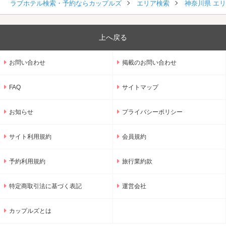
ラブホテル検索・予約ならカップルズ
エリア検索
神奈川県 エ
上へ戻る
お問い合わせ
掲載のお問い合わせ
FAQ
サイトマップ
お知らせ
プライバシーポリシー
サイト利用規約
会員規約
予約利用規約
旅行業約款
特定商取引法に基づく表記
運営会社
カップルズとは