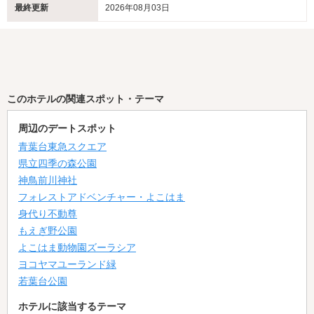
最終更新
2026年08月03日
このホテルの関連スポット・テーマ
周辺のデートスポット
青葉台東急スクエア
県立四季の森公園
神鳥前川神社
フォレストアドベンチャー・よこはま
身代り不動尊
もえぎ野公園
よこはま動物園ズーラシア
ヨコヤマユーランド緑
若葉台公園
ホテルに該当するテーマ