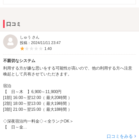
口コミ
しゅう さん
投稿：2024/11/11 23:47
5つ星のうち1
1.40
不親切なシステム
利用する方が嫌な思いをする可能性が高いので、他の利用する方へ注意
喚起として共有させていただきます。
宿泊
【 日～木 】6,900～11,900円
[1部] 16:00～翌12:00（ 最大20時間 ）
[2部] 18:00～翌13:00（ 最大19時間 ）
[3部] 21:00～翌15:00（ 最大18時間 ）
◇深夜宿泊均一料金◇＜全ランクOK＞
【 日～金...
口コミをみる