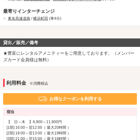
最寄りインターチェンジ
東名高速道路
/
横浜町田
(車4分)
貸出／販売／備考
★豊富にレンタルアメニティーをご用意しております。（メンバー
ズカード会員様は無料）
利用料金
※消費税込
お得なクーポンを利用する
宿泊
【 日～木 】6,900～11,900円
[1部] 16:00～翌12:00（ 最大20時間 ）
[2部] 18:00～翌13:00（ 最大19時間 ）
[3部] 21:00～翌15:00（ 最大18時間 ）