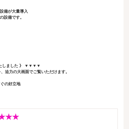
設備が大量導入
の設備です。
たしました 》 ▼▼▼▼
ビスを、迫力の大画面でご覧いただけます。
すぐの好立地
N★★★