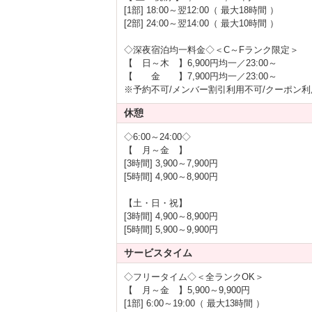
[1部] 18:00～翌12:00（ 最大18時間 ）
[2部] 24:00～翌14:00（ 最大10時間 ）
◇深夜宿泊均一料金◇＜C～Fランク限定＞
【 日～木 】6,900円均一／23:00～
【 金 】7,900円均一／23:00～
※予約不可/メンバー割引利用不可/クーポン利
休憩
◇6:00～24:00◇
【 月～金 】
[3時間] 3,900～7,900円
[5時間] 4,900～8,900円
【土・日・祝】
[3時間] 4,900～8,900円
[5時間] 5,900～9,900円
サービスタイム
◇フリータイム◇＜全ランクOK＞
【 月～金 】5,900～9,900円
[1部] 6:00～19:00（ 最大13時間 ）