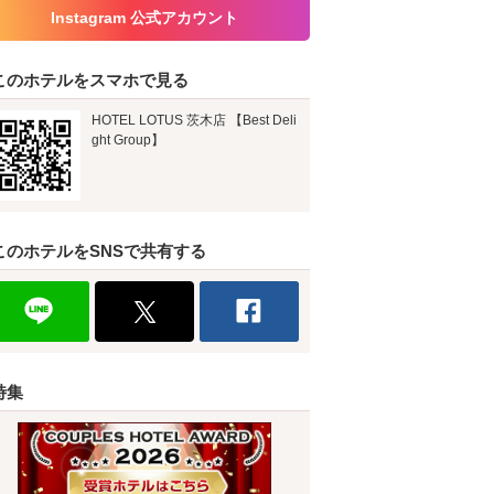
Instagram 公式アカウント
このホテルをスマホで見る
HOTEL LOTUS 茨木店 【Best Deli
ght Group】
このホテルをSNSで共有する
特集