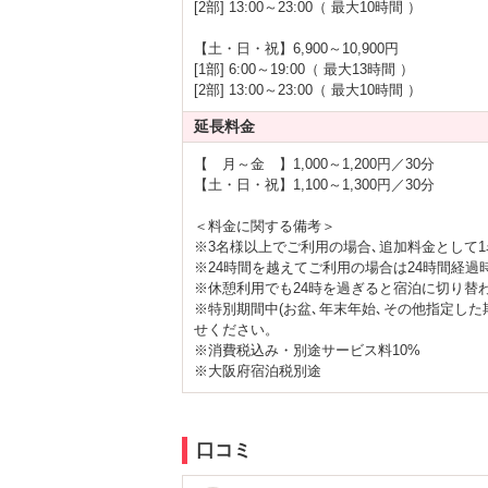
[2部] 13:00～23:00（ 最大10時間 ）
【土・日・祝】6,900～10,900円
[1部] 6:00～19:00（ 最大13時間 ）
[2部] 13:00～23:00（ 最大10時間 ）
延長料金
【 月～金 】1,000～1,200円／30分
【土・日・祝】1,100～1,300円／30分
＜料金に関する備考＞
※3名様以上でご利用の場合､追加料金として1
※24時間を越えてご利用の場合は24時間経
※休憩利用でも24時を過ぎると宿泊に切り替
※特別期間中(お盆､年末年始､その他指定し
せください。
※消費税込み・別途サービス料10%
※大阪府宿泊税別途
口コミ