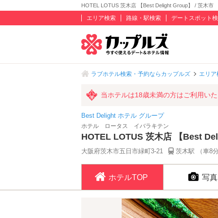
HOTEL LOTUS 茨木店 【Best Delight Group】 / 茨木市
エリア検索
路線・駅検索
デートスポット検
ラブホテル検索・予約ならカップルズ
エリア
当ホテルは18歳未満の方はご利用い
Best Delight ホテル グループ
ホテル ロータス イバラキテン
HOTEL LOTUS 茨木店 【Best Del
大阪府茨木市五日市緑町3-21
茨木駅 （車8
ホテルTOP
写真