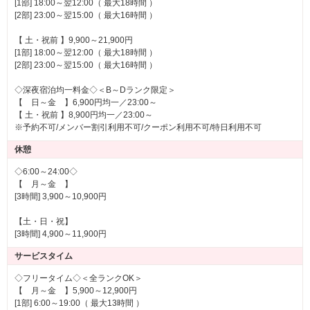
[1部] 18:00～翌12:00（ 最大18時間 ）
[2部] 23:00～翌15:00（ 最大16時間 ）
【 土・祝前 】9,900～21,900円
[1部] 18:00～翌12:00（ 最大18時間 ）
[2部] 23:00～翌15:00（ 最大16時間 ）
◇深夜宿泊均一料金◇＜B～Dランク限定＞
【 日～金 】6,900円均一／23:00～
【 土・祝前 】8,900円均一／23:00～
※予約不可/メンバー割引利用不可/クーポン利用不可/特日利用不可
休憩
◇6:00～24:00◇
【 月～金 】
[3時間] 3,900～10,900円
【土・日・祝】
[3時間] 4,900～11,900円
サービスタイム
◇フリータイム◇＜全ランクOK＞
【 月～金 】5,900～12,900円
[1部] 6:00～19:00（ 最大13時間 ）