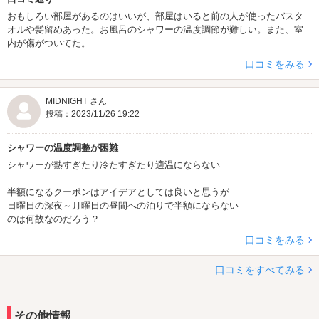
おもしろい部屋があるのはいいが、部屋はいると前の人が使ったバスタ
オルや髪留めあった。お風呂のシャワーの温度調節が難しい。また、室
内が傷がついてた。
口コミをみる
MIDNIGHT さん
投稿：2023/11/26 19:22
シャワーの温度調整が困難
シャワーが熱すぎたり冷たすぎたり適温にならない
半額になるクーポンはアイデアとしては良いと思うが
日曜日の深夜～月曜日の昼間への泊りで半額にならない
のは何故なのだろう？
口コミをみる
口コミをすべてみる
その他情報