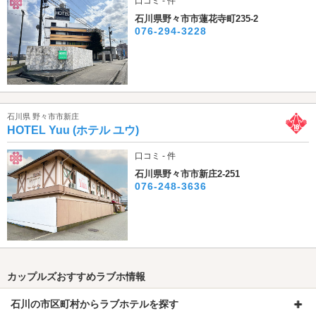
口コミ - 件
石川県野々市市蓮花寺町235-2
076-294-3228
石川県 野々市市新庄
HOTEL Yuu (ホテル ユウ)
口コミ - 件
石川県野々市市新庄2-251
076-248-3636
カップルズおすすめラブホ情報
石川の市区町村からラブホテルを探す