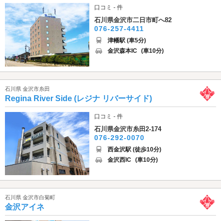
口コミ - 件
石川県金沢市二日市町へ82
076-257-4411
津幡駅 (車5分)
金沢森本IC
(車10分)
石川県 金沢市糸田
Regina River Side (レジナ リバーサイド)
口コミ - 件
石川県金沢市糸田2-174
076-292-0070
西金沢駅 (徒歩10分)
金沢西IC
(車10分)
石川県 金沢市白菊町
金沢アイネ