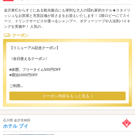
金沢東ICからすぐにある観光拠点にも便利な大人の隠れ家的ホテル★スタイリ
ッシュなお部屋と充実設備が皆さまをお迎えいたします！ 1階ロビーにてスイ
ーツ、ドリンクサービスや選べるシャンプー、ボディーソープや入浴剤バイキ
ングを実施中！ 人気の...
クーポン
【リニューアル記念クーポン】
〈全日使えるクーポン〉
■休憩、フリータイム500円OFF
■宿泊1000円OFF
ご利用...
クーポン内容をもっと見る
石川県 金沢市神田
ホテル ブイ