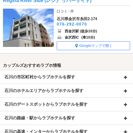
Regina River Side (レジナ リバーサイド)
口コミ - 件
石川県金沢市糸田2-174
076-292-0070
西金沢駅 (徒歩10分)
金沢西IC
(車10分)
Googleマップで開く
カップルズおすすめラブホ情報
石川の市区町村からラブホテルを探す
石川のホテルエリアからラブホテルを探す
石川のデートスポットからラブホテルを探す
石川の路線・駅からラブホテルを探す
石川の高速・インターからラブホテルを探す