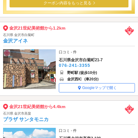
クーポン内容をもっと見る
金沢21世紀美術館から1.2km
石川県 金沢市白菊町
金沢アイネ
口コミ - 件
石川県金沢市白菊町21-7
076-241-3355
野町駅 (徒歩10分)
金沢西IC
(車20分)
Googleマップで開く
金沢21世紀美術館から4.4km
石川県 金沢市高畠
プラザ サンタモニカ
口コミ - 件