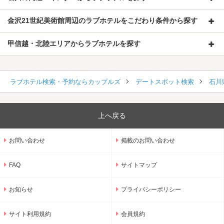
金沢21世紀美術館周辺のラブホテルをこだわり条件から探す
甲信越・北陸エリアからラブホテルを探す
ラブホテル検索・予約ならカップルズ
デートスポット検索
石川
上へ戻る
お問い合わせ
掲載のお問い合わせ
FAQ
サイトマップ
お知らせ
プライバシーポリシー
サイト利用規約
会員規約