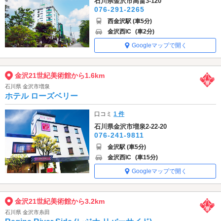
石川県金沢市高畠3-120
076-291-2265
西金沢駅 (車5分)
金沢西IC
(車2分)
Googleマップで開く
金沢21世紀美術館から1.6km
石川県 金沢市増泉
ホテル ローズベリー
口コミ
1 件
石川県金沢市増泉2-22-20
076-241-9811
金沢駅 (車5分)
金沢西IC
(車15分)
Googleマップで開く
金沢21世紀美術館から3.2km
石川県 金沢市糸田