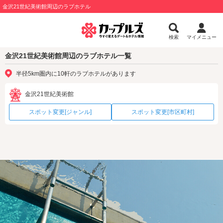
金沢21世紀美術館周辺のラブホテル
検索
マイメニュー
金沢21世紀美術館周辺のラブホテル一覧
半径5km圏内に10軒のラブホテルがあります
金沢21世紀美術館
スポット変更[ジャンル]
スポット変更[市区町村]