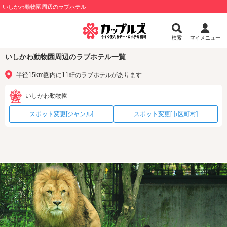
いしかわ動物園周辺のラブホテル
検索
マイメニュー
いしかわ動物園周辺のラブホテル一覧
半径15km圏内に11軒のラブホテルがあります
いしかわ動物園
スポット変更[ジャンル]
スポット変更[市区町村]