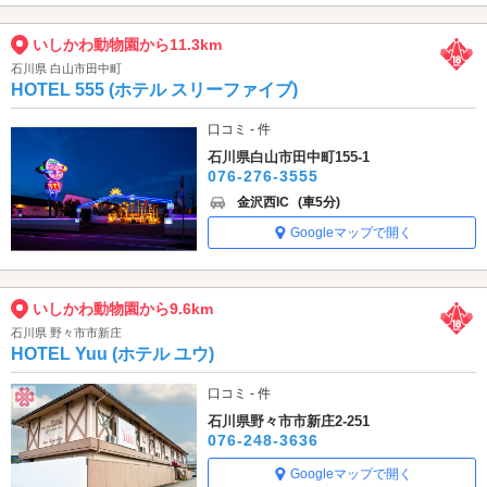
いしかわ動物園から11.3km
石川県 白山市田中町
HOTEL 555 (ホテル スリーファイブ)
口コミ - 件
石川県白山市田中町155-1
076-276-3555
金沢西IC
(車5分)
Googleマップで開く
いしかわ動物園から9.6km
石川県 野々市市新庄
HOTEL Yuu (ホテル ユウ)
口コミ - 件
石川県野々市市新庄2-251
076-248-3636
Googleマップで開く