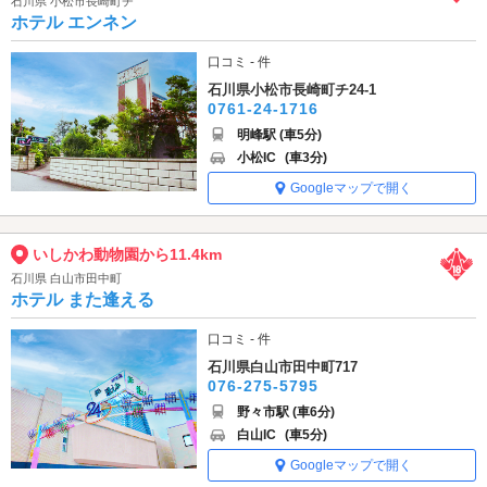
石川県 小松市長崎町チ
ホテル エンネン
口コミ - 件
石川県小松市長崎町チ24-1
0761-24-1716
明峰駅 (車5分)
小松IC
(車3分)
Googleマップで開く
いしかわ動物園から11.4km
石川県 白山市田中町
ホテル また逢える
口コミ - 件
石川県白山市田中町717
076-275-5795
野々市駅 (車6分)
白山IC
(車5分)
Googleマップで開く