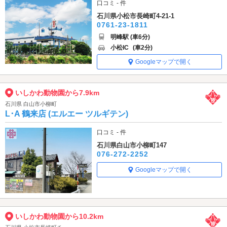
口コミ - 件
石川県小松市長崎町4-21-1
0761-23-1811
明峰駅 (車6分)
小松IC
(車2分)
Googleマップで開く
いしかわ動物園から7.9km
石川県 白山市小柳町
L･A 鶴来店 (エルエー ツルギテン)
口コミ - 件
石川県白山市小柳町147
076-272-2252
Googleマップで開く
いしかわ動物園から10.2km