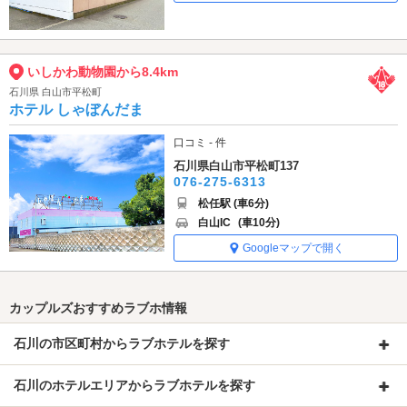
いしかわ動物園から8.4km
石川県 白山市平松町
ホテル しゃぼんだま
口コミ - 件
石川県白山市平松町137
076-275-6313
松任駅 (車6分)
白山IC
(車10分)
Googleマップで開く
カップルズおすすめラブホ情報
石川の市区町村からラブホテルを探す
石川のホテルエリアからラブホテルを探す