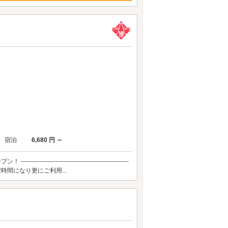
宿泊
6,680 円 ～
-------------------------------------------------
時間になり更にご利用...