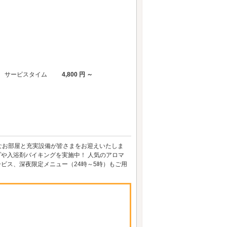
サービスタイム
4,800 円 ～
なお部屋と充実設備が皆さまをお迎えいたしま
プや入浴剤バイキングを実施中！ 人気のアロマ
ビス、深夜限定メニュー（24時～5時）もご用