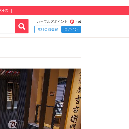
プ検索
カップルズポイント
- pt
無料会員登録
ログイン