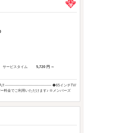
0
サービスタイム
5,720 円 ～
---------------------------------- ◆65インチTV/
メンバー料金でご利用いただけます♪ ※メンバーズ