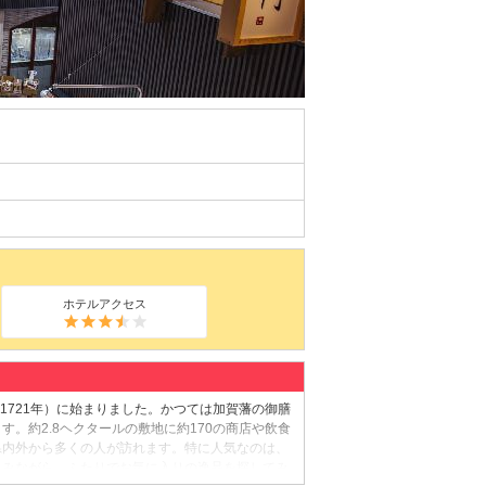
ホテルアクセス
1721年）に始まりました。かつては加賀藩の御膳
。約2.8ヘクタールの敷地に約170の商店や飲食
県内外から多くの人が訪れます。特に人気なのは、
しみながら、ふたりでお気に入りの逸品を探してみ