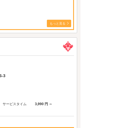
もっと見る
-3
サービスタイム
3,990 円 ～