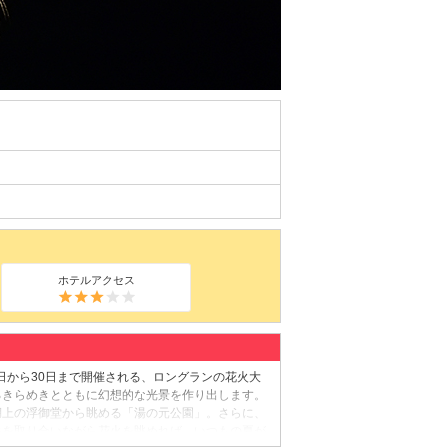
ホテルアクセス
日から30日まで開催される、ロングランの花火大
るきらめきとともに幻想的な光景を作り出します。
湖上の浮御堂から眺める「湯の元公園」。さらに、
手を取り合いながら花火を眺めれば、いつもの夏が