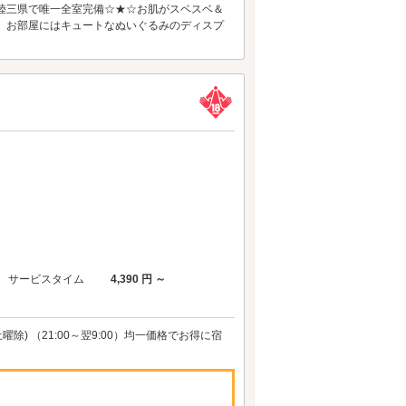
陸三県で唯一全室完備☆★☆お肌がスベスベ＆
 お部屋にはキュートなぬいぐるみのディスプ
サービスタイム
4,390 円 ～
除) （21:00～翌9:00）均一価格でお得に宿