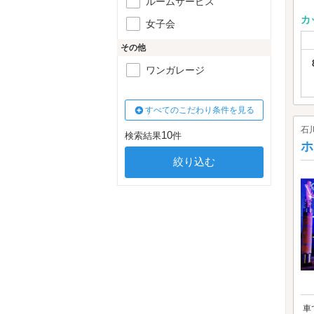
ルームサービス
カ
女子会
その他
ワンガレージ
すべてのこだわり条件を見る
石
10
検索結果
件
ホ
車