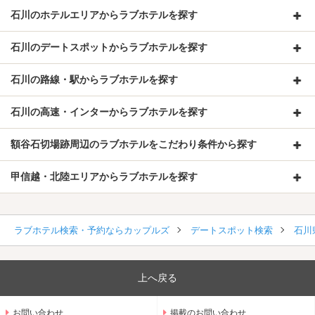
石川のホテルエリアからラブホテルを探す
石川のデートスポットからラブホテルを探す
石川の路線・駅からラブホテルを探す
石川の高速・インターからラブホテルを探す
額谷石切場跡周辺のラブホテルをこだわり条件から探す
甲信越・北陸エリアからラブホテルを探す
ラブホテル検索・予約ならカップルズ
デートスポット検索
石川
上へ戻る
お問い合わせ
掲載のお問い合わせ