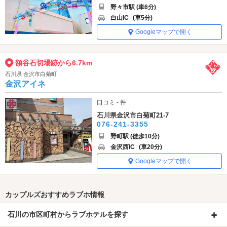
野々市駅 (車6分)
白山IC
(車5分)
Googleマップで開く
額谷石切場跡から6.7km
石川県 金沢市白菊町
金沢アイネ
口コミ - 件
石川県金沢市白菊町21-7
076-241-3355
野町駅 (徒歩10分)
金沢西IC
(車20分)
Googleマップで開く
カップルズおすすめラブホ情報
石川の市区町村からラブホテルを探す