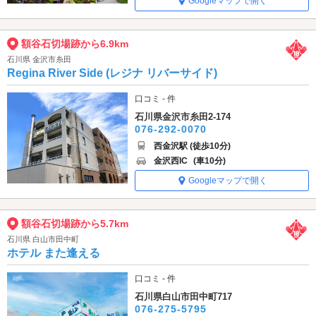
Googleマップで開く
額谷石切場跡から6.9km
石川県 金沢市糸田
Regina River Side (レジナ リバーサイド)
口コミ - 件
石川県金沢市糸田2-174
076-292-0070
西金沢駅 (徒歩10分)
金沢西IC
(車10分)
Googleマップで開く
額谷石切場跡から5.7km
石川県 白山市田中町
ホテル また逢える
口コミ - 件
石川県白山市田中町717
076-275-5795