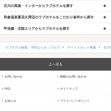
石川の高速・インターからラブホテルを探す
和倉温泉夏花火周辺のラブホテルをこだわり条件から探す
甲信越・北陸エリアからラブホテルを探す
ラブホテル検索・予約ならカップルズ
デートスポット検索
石川
上へ戻る
お問い合わせ
掲載のお問い合わせ
FAQ
サイトマップ
お知らせ
プライバシーポリシー