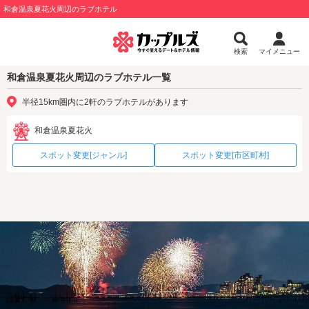
和倉温泉夏花火周辺のラブホテル
検索
マイメニュー
和倉温泉夏花火周辺のラブホテル一覧
半径15km圏内に2軒のラブホテルがあります
和倉温泉夏花火
スポット変更[ジャンル]
スポット変更[市区町村]