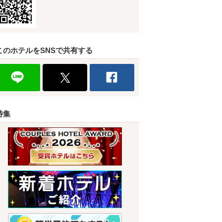
このホテルをSNSで共有する
特集