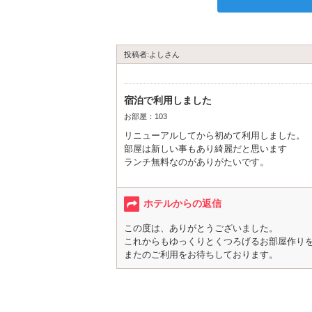
投稿者:よしさん
宿泊で利用しました
お部屋：103
リニューアルしてから初めて利用しました。
部屋は新しい事もあり綺麗だと思います
ランチ無料なのがありがたいです。
長い時間いれたのでゆっくりしたい人にはオ
また利用したいと思います。
ホテルからの返信
この度は、ありがとうございました。
これからもゆっくりとくつろげるお部屋作り
またのご利用をお待ちしております。