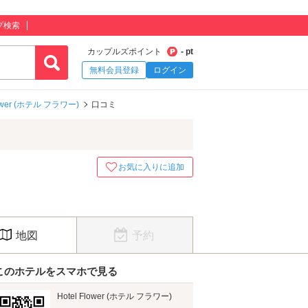
プ検索
カップルズポイント
- pt
無料会員登録
ログイン
lower (ホテル フラワー)
口コミ
お気に入りに追加
地図
予約
このホテルをスマホで見る
Hotel Flower (ホテル フラワー)