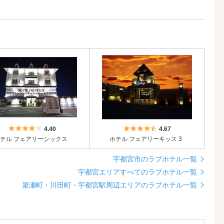
5つ星のうち4
5つ星のうち4.5
4.40
4.67
テル フェアリーシックス
ホテル フェアリーキッス 3
宇都宮市のラブホテル一覧
宇都宮エリアすべてのラブホテル一覧
簗瀬町・川田町・宇都宮駅周辺エリアのラブホテル一覧