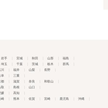
岩手
|
宮城
|
秋田
|
山形
|
福島
|
埼玉
|
千葉
|
茨城
|
栃木
|
群馬
|
石川
|
福井
|
山梨
|
長野
|
岐阜
|
三重
|
京都
|
滋賀
|
奈良
|
和歌山
|
鳥取
|
島根
|
山口
|
愛媛
|
高知
|
長崎
|
熊本
|
佐賀
|
宮崎
|
鹿児島
|
沖縄
|