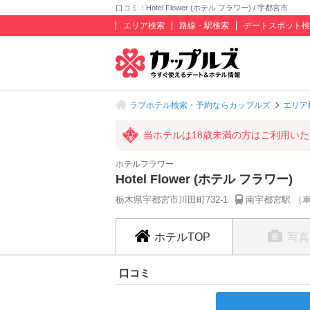
口コミ：Hotel Flower (ホテル フラワー) / 宇都宮市
エリア検索
路線・駅検索
デートスポット検
ラブホテル検索・予約ならカップルズ
エリア
当ホテルは18歳未満の方はご利用い
ホテルフラワー
Hotel Flower (ホテル フラワー)
栃木県宇都宮市川田町732-1
南宇都宮駅 （
ホテルTOP
写真
口コミ