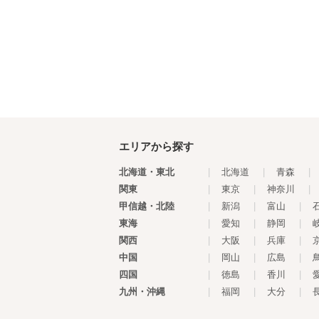
エリアから探す
北海道・東北
|
北海道
|
青森
|
関東
|
東京
|
神奈川
|
甲信越・北陸
|
新潟
|
富山
|
東海
|
愛知
|
静岡
|
関西
|
大阪
|
兵庫
|
中国
|
岡山
|
広島
|
四国
|
徳島
|
香川
|
九州・沖縄
|
福岡
|
大分
|