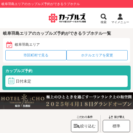
岐阜羽島エリアのカップルズ予約ができるラブホテル
検索
マイメニュー
岐阜羽島エリアのカップルズ予約ができるラブホテル一覧
岐阜羽島エリア
市区町村で見る
ホテルエリアを変更
カップルズ予約
日付未定
こだわり条件
並び替え
絞り込む
標準