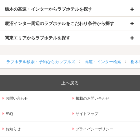
栃木の高速・インターからラブホテルを探す
鹿沼インター周辺のラブホテルをこだわり条件から探す
関東エリアからラブホテルを探す
ラブホテル検索・予約ならカップルズ
高速・インター検索
栃木
上へ戻る
お問い合わせ
掲載のお問い合わせ
FAQ
サイトマップ
お知らせ
プライバシーポリシー