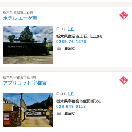
栃木県 鹿沼市上石川
ホテル エーゲ海
口コミ
1 件
栃木県鹿沼市上石川1119-8
0289-76-1576
鹿沼IC
栃木県 宇都宮市飯田町
アプリコット 宇都宮
口コミ
1 件
栃木県宇都宮市飯田町351
028-649-0112
鹿沼IC