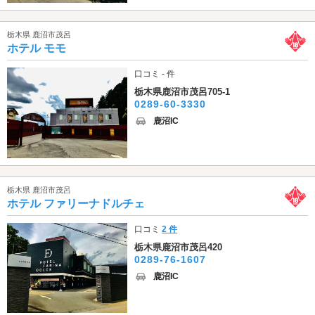
栃木県 鹿沼市茂呂
ホテル モモ
口コミ - 件
栃木県鹿沼市茂呂705-1
0289-60-3330
鹿沼IC
栃木県 鹿沼市茂呂
ホテル ファリーナドルチェ
口コミ
2 件
栃木県鹿沼市茂呂420
0289-76-1607
鹿沼IC