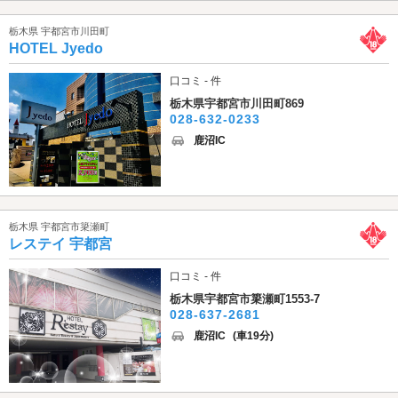
栃木県 宇都宮市川田町
HOTEL Jyedo
口コミ - 件
栃木県宇都宮市川田町869
028-632-0233
鹿沼IC
栃木県 宇都宮市簗瀬町
レステイ 宇都宮
口コミ - 件
栃木県宇都宮市簗瀬町1553-7
028-637-2681
鹿沼IC
(車19分)