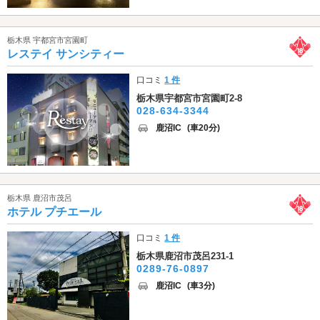
栃木県 宇都宮市宮園町
レステイ サンシティー
口コミ
1 件
栃木県宇都宮市宮園町2-8
028-634-3344
鹿沼IC
(車20分)
栃木県 鹿沼市茂呂
ホテル プチエール
口コミ
1 件
栃木県鹿沼市茂呂231-1
0289-76-0897
鹿沼IC
(車3分)