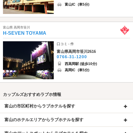
富山IC
(車5分)
富山県 高岡市笹川
H-SEVEN TOYAMA
口コミ - 件
富山県高岡市笹川2616
0766-31-1200
西高岡駅 (徒歩10分)
高岡IC
(車5分)
カップルズおすすめラブホ情報
富山の市区町村からラブホテルを探す
富山のホテルエリアからラブホテルを探す