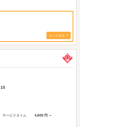
もっと見る
15
サービスタイム
4,600 円 ～