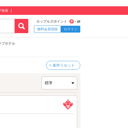
プ検索
カップルズポイント
- pt
無料会員登録
ログイン
ラブホテル
× 条件リセット
標準