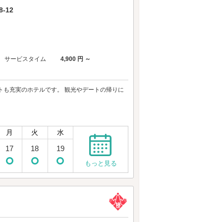
-12
サービスタイム
4,900 円 ～
トも充実のホテルです。 観光やデートの帰りに
月
火
水
17
18
19
もっと見る