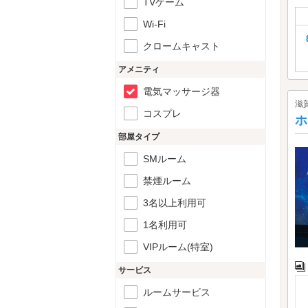
TVゲーム
Wi-Fi
クロームキャスト
アメニティ
電気マッサージ器
滋
コスプレ
ホ
部屋タイプ
SMルーム
禁煙ルーム
3名以上利用可
1名利用可
VIPルーム(特室)
サービス
ルームサービス