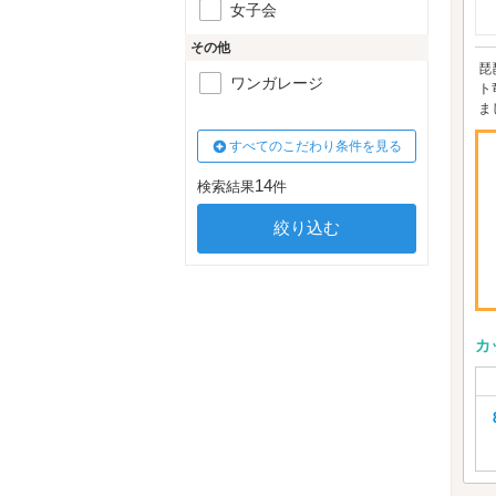
女子会
その他
琵
ワンガレージ
ト
ま
すべてのこだわり条件を見る
14
検索結果
件
カ