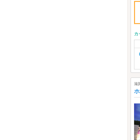
カ
滋
ホ