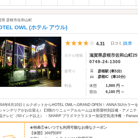
賀県 彦根市佐和山町
OTEL OWL (ホテル アウル)
5つ星のうち4
4.31
口コミ
28 件
滋賀県彦根市佐和山町257
ホテル情報
0749-24-1300
最寄り
彦根駅 (車5分)
彦根IC
(車10分)
料金
休憩
1,980 円 ～
宿泊
6,180 円 ～
和4年6月10日ミルクポットからHOTEL OWLへGRAND OPEN！ ANNA SU
シャンデリアがお出迎え♪ 【3階のリニューアルルームは全部屋特別設備・アメニテ
晶テレビ（50インチ以上） ・SHARP プラズマクラスター加湿空気清浄機 ・Panasoni
★特典①★いつでも利用可能なお得なクーポン
【休憩】300円OFF