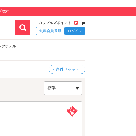
プ検索
カップルズポイント
- pt
無料会員登録
ログイン
ラブホテル
× 条件リセット
標準