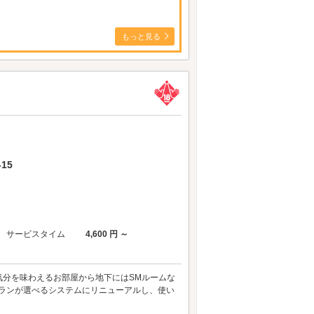
もっと見る
15
サービスタイム
4,600 円 ～
気分を味わえるお部屋から地下にはSMルームな
プランが選べるシステムにリニューアルし、使い