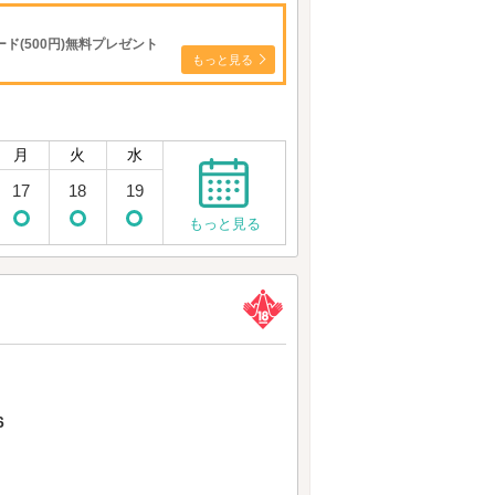
ド(500円)無料プレゼント
もっと見る
月
火
水
17
18
19
もっと見る
6