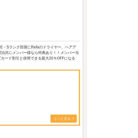
E・Sランク部屋にRefaのドライヤー、ヘアア
・宿泊共にメンバー様なら特典あり！！メンバー当
ズカード割引と併用できる最大20％OFFになる
もっと見る