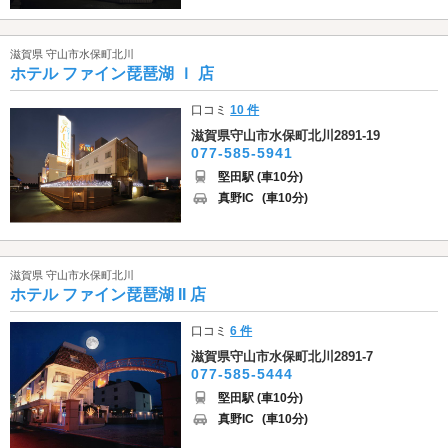
滋賀県 守山市水保町北川
ホテル ファイン琵琶湖 Ｉ 店
口コミ
10 件
滋賀県守山市水保町北川2891-19
077-585-5941
堅田駅 (車10分)
真野IC
(車10分)
滋賀県 守山市水保町北川
ホテル ファイン琵琶湖 II 店
口コミ
6 件
滋賀県守山市水保町北川2891-7
077-585-5444
堅田駅 (車10分)
真野IC
(車10分)