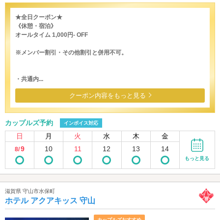
★全日クーポン★
《休憩・宿泊》
オールタイム 1,000円- OFF
※メンバー割引・その他割引と併用不可。
・共通内...
クーポン内容をもっと見る
カップルズ予約
インボイス対応
日
月
火
水
木
金
9
10
11
12
13
14
8/
もっと見る
滋賀県 守山市水保町
ホテル アクアキッス 守山
カップルズおすすめ