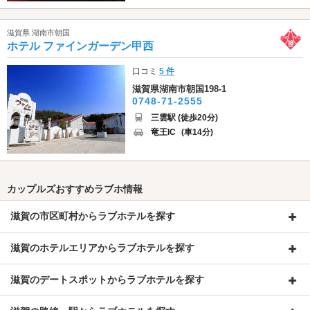
滋賀県 湖南市朝国
ホテル ファインガーデン甲西
口コミ
5 件
滋賀県湖南市朝国198-1
0748-71-2555
三雲駅 (徒歩20分)
竜王IC
(車14分)
カップルズおすすめラブホ情報
滋賀の市区町村からラブホテルを探す
滋賀のホテルエリアからラブホテルを探す
滋賀のデートスポットからラブホテルを探す