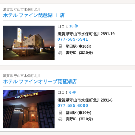
滋賀県 守山市水保町北川
ホテル ファイン琵琶湖 Ｉ 店
口コミ
10 件
滋賀県守山市水保町北川2891-19
077-585-5941
堅田駅 (車10分)
真野IC
(車10分)
滋賀県 守山市水保町北川
ホテル ファインオリーブ琵琶湖店
口コミ
6 件
滋賀県守山市水保町北川2891-6
077-585-6000
堅田駅 (車10分)
真野IC
(車10分)