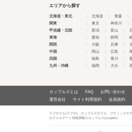
エリアから探す
北海道・東北
|
北海道
|
青森
|
関東
|
東京
|
神奈川
|
甲信越・北陸
|
新潟
|
富山
|
東海
|
愛知
|
静岡
|
関西
|
大阪
|
兵庫
|
中国
|
岡山
|
広島
|
四国
|
徳島
|
香川
|
九州・沖縄
|
福岡
|
大分
|
カップルズとは
FAQ
お問い合わせ
運営会社
サイト利用規約
会員規約
ラブホテル(ラブホ)、カップルズホテル、ブティックホ
ホテル＆デート情報満載のカップルズ(couples)