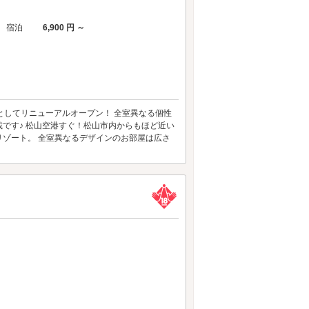
宿泊
6,900 円 ～
トとしてリニューアルオープン！ 全室異なる個性
です♪ 松山空港すぐ！松山市内からもほど近い
ゾート。 全室異なるデザインのお部屋は広さ