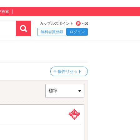
プ検索
カップルズポイント
- pt
無料会員登録
ログイン
× 条件リセット
標準