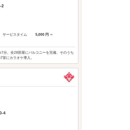
-2
サービスタイム
5,000 円 ～
方面へ徒歩7分。全28部屋にバルコニーを完備、そのうち
307の7室にカラオケ導入。
-4