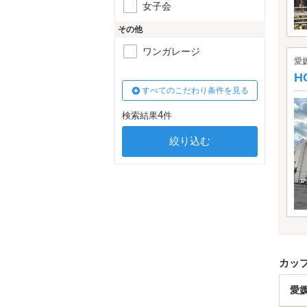
女子会
その他
ワンガレージ
愛
H
すべてのこだわり条件を見る
4
検索結果
件
カッ
愛