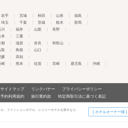
岩手
|
宮城
|
秋田
|
山形
|
福島
|
埼玉
|
千葉
|
茨城
|
栃木
|
群馬
|
石川
|
福井
|
山梨
|
長野
|
岐阜
|
三重
|
京都
|
滋賀
|
奈良
|
和歌山
|
鳥取
|
島根
|
山口
|
愛媛
|
高知
|
長崎
|
熊本
|
佐賀
|
宮崎
|
鹿児島
|
沖縄
|
サイトマップ
リンクバナー
プライバシーポリシー
予約利用規約
旅行業約款
特定商取引法に基づく表記
テル、ファッションホテル、レジャーホテルを探すなら
[ ホテルオーナー様