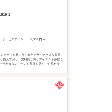
19-1
サービスタイム
6,300 円 ～
Eと4つのテーマを元に作られたデザイナーズな客室。
取り揃えており、無料貸し出しアイテムも多数ご
も均一料金なのでどのお部屋を選んでも変わり