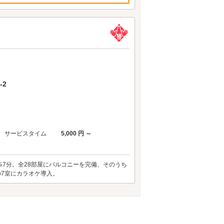
-2
サービスタイム
5,000 円 ～
方面へ徒歩7分。全28部屋にバルコニーを完備、そのうち
307の7室にカラオケ導入。