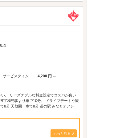
-4
サービスタイム
4,200 円 ～
い。 リーズナブルな料金設定でコスパが良い
JR宇和島駅より車で10分。 ドライブデートや観
8分 天赦園 車で8分 道の駅 みなとオアシ
もっと見る