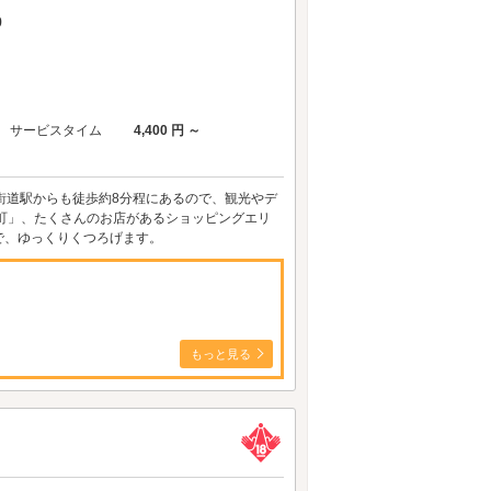
9
サービスタイム
4,400 円 ～
街道駅からも徒歩約8分程にあるので、観光やデ
町」、たくさんのお店があるショッピングエリ
で、ゆっくりくつろげます。
もっと見る