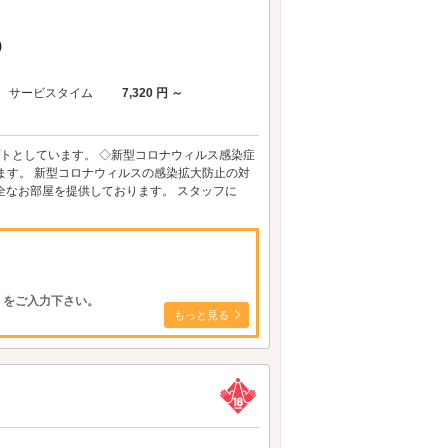
)
サービスタイム
7,320 円 ～
トとしています。 ◇新型コロナウィルス感染症
ます。 新型コロナウィルスの感染拡大防止の対
全なお部屋を提供しております。 スタッフに
】をご入力下さい。
もっと見る