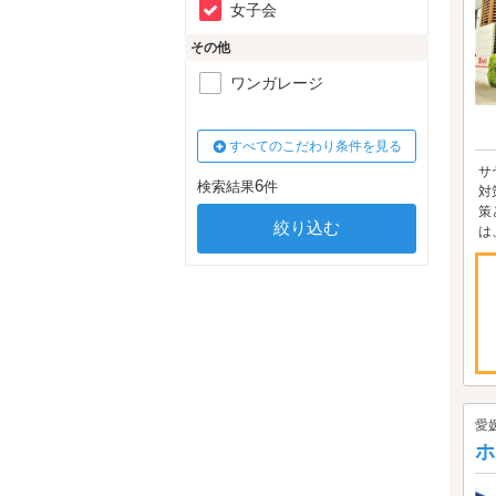
女子会
その他
ワンガレージ
すべてのこだわり条件を見る
サ
6
検索結果
件
対
策
は
愛
ホ