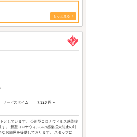
もっと見る
)
サービスタイム
7,320 円 ～
トとしています。 ◇新型コロナウィルス感染症
ます。 新型コロナウィルスの感染拡大防止の対
全なお部屋を提供しております。 スタッフに