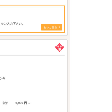
】をご入力下さい。
もっと見る
-4
宿泊
6,900 円 ～