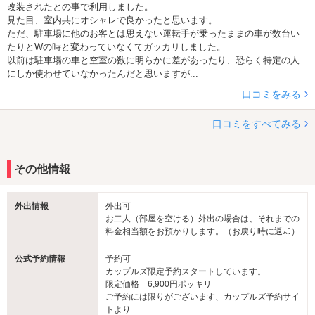
改装されたとの事で利用しました。
見た目、室内共にオシャレで良かったと思います。
ただ、駐車場に他のお客とは思えない運転手が乗ったままの車が数台い
たりとWの時と変わっていなくてガッカリしました。
以前は駐車場の車と空室の数に明らかに差があったり、恐らく特定の人
にしか使わせていなかったんだと思いますが...
口コミをみる
口コミをすべてみる
その他情報
外出情報
外出可
お二人（部屋を空ける）外出の場合は、それまでの
料金相当額をお預かりします。（お戻り時に返却）
公式予約情報
予約可
カップルズ限定予約スタートしています。
限定価格 6,900円ポッキリ
ご予約には限りがございます、カップルズ予約サイ
トより