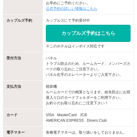
お早めにご予約ください。
公式予約の詳しい情報はこちら
カップルズ予約
カップルズにて予約受付中
カップルズ予約はこちら
※このホテルはインボイス対応です
受付方法
パネル
トラブル防止のため、ルームカード、メンバーズカ
ードの取り忘れにご注意下さい。
パネル右手のエレベーターよりご入室下さい。
支払方法
精算機
ルームカードでの精算となります。紛失防止にお部
屋入り口のカードフォルダーをご利用下さい。
お釣りのお取り忘れにご注意下さい！
カード
VISA
MasterCard
JCB
AMERICAN EXPRESS
Diners Club
電子マネー
各種電子マネーは、取り扱いをしておりません。