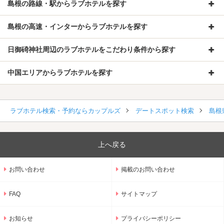
島根の路線・駅からラブホテルを探す
島根の高速・インターからラブホテルを探す
日御碕神社周辺のラブホテルをこだわり条件から探す
中国エリアからラブホテルを探す
ラブホテル検索・予約ならカップルズ
デートスポット検索
島根
上へ戻る
お問い合わせ
掲載のお問い合わせ
FAQ
サイトマップ
お知らせ
プライバシーポリシー