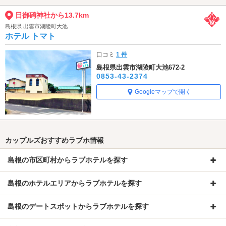
日御碕神社から13.7km
島根県 出雲市湖陵町大池
ホテル トマト
口コミ
1 件
島根県出雲市湖陵町大池672-2
0853-43-2374
Googleマップで開く
カップルズおすすめラブホ情報
島根の市区町村からラブホテルを探す
島根のホテルエリアからラブホテルを探す
島根のデートスポットからラブホテルを探す