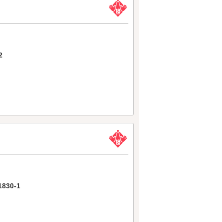
2
30-1