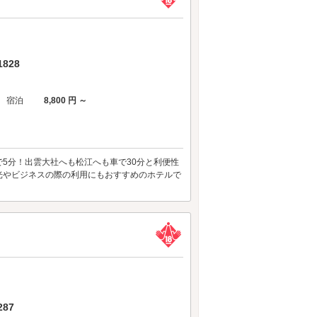
828
宿泊
8,800 円 ～
で5分！出雲大社へも松江へも車で30分と利便性
観光やビジネスの際の利用にもおすすめのホテルで
87