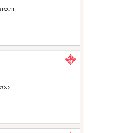
62-11
2-2