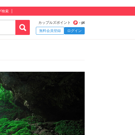
プ検索
カップルズポイント
- pt
無料会員登録
ログイン