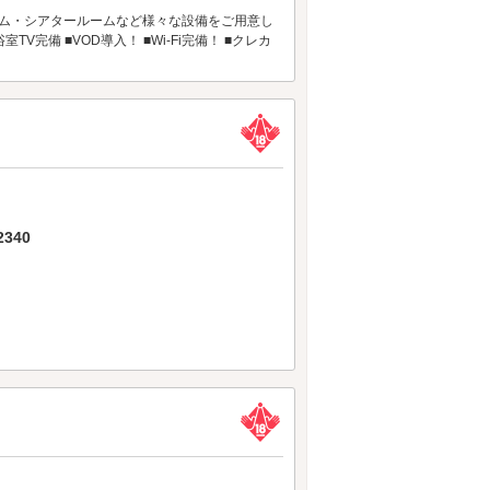
ルーム・シアタールームなど様々な設備をご用意し
完備 ■VOD導入！ ■Wi-Fi完備！ ■クレカ
340