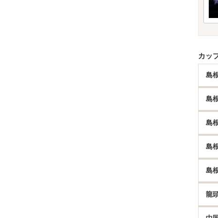
カッ
島
島
島
島
島
龍