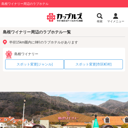
島根ワイナリー周辺のラブホテル
検索
マイメニュー
島根ワイナリー周辺のラブホテル一覧
半径15km圏内に8軒のラブホテルがあります
島根ワイナリー
スポット変更[ジャンル]
スポット変更[市区町村]