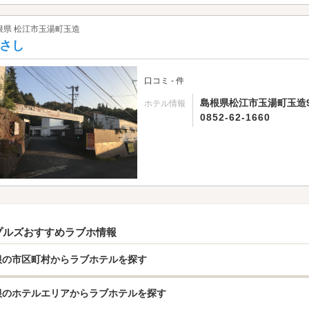
根県 松江市玉湯町玉造
さし
口コミ - 件
島根県松江市玉湯町玉造99
ホテル情報
0852-62-1660
プルズおすすめラブホ情報
根の市区町村からラブホテルを探す
根のホテルエリアからラブホテルを探す