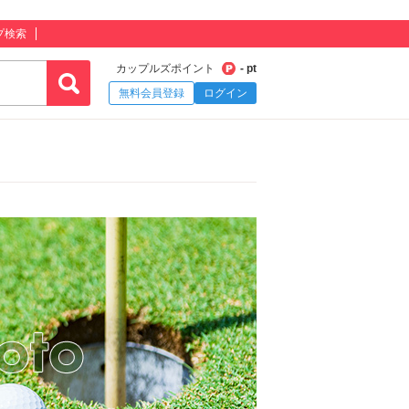
プ検索
カップルズポイント
- pt
無料会員登録
ログイン