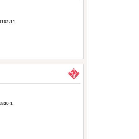
62-11
30-1