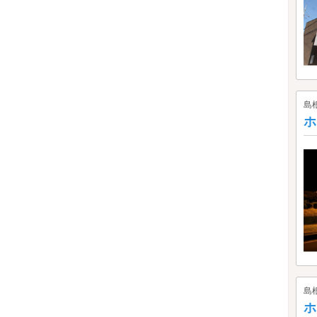
島
ホ
島
ホ