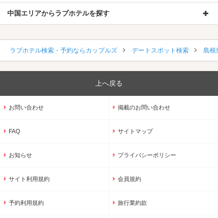
中国エリアからラブホテルを探す
ラブホテル検索・予約ならカップルズ
デートスポット検索
島根
上へ戻る
お問い合わせ
掲載のお問い合わせ
FAQ
サイトマップ
お知らせ
プライバシーポリシー
サイト利用規約
会員規約
予約利用規約
旅行業約款