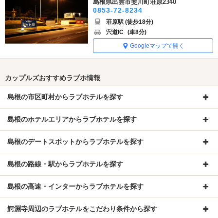
島根県出雲市斐川町荘原2340
0853-72-8234
荘原駅 (徒歩18分)
宍道IC
(車8分)
Googleマップで開く
カップルズおすすめラブホ情報
島根の市区町村からラブホテルを探す
島根のホテルエリアからラブホテルを探す
島根のデートスポットからラブホテルを探す
島根の路線・駅からラブホテルを探す
島根の高速・インターからラブホテルを探す
鰐淵寺周辺のラブホテルをこだわり条件から探す