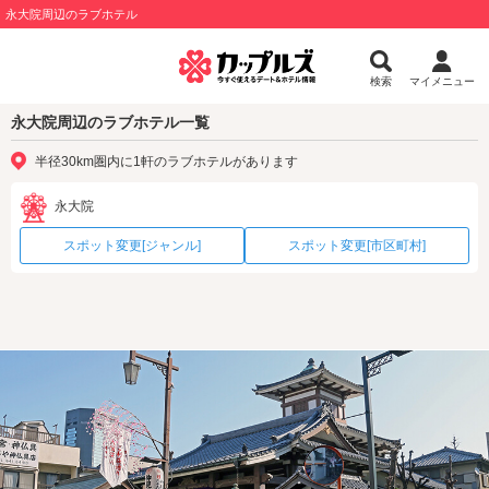
永大院周辺のラブホテル
検索
マイメニュー
永大院周辺のラブホテル一覧
半径30km圏内に1軒のラブホテルがあります
永大院
スポット変更[ジャンル]
スポット変更[市区町村]