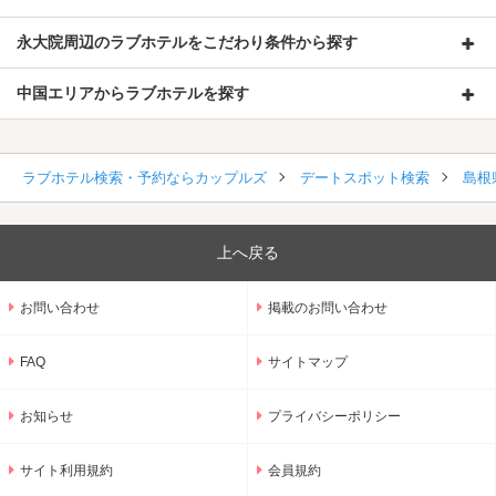
永大院周辺のラブホテルをこだわり条件から探す
中国エリアからラブホテルを探す
ラブホテル検索・予約ならカップルズ
デートスポット検索
島根
上へ戻る
お問い合わせ
掲載のお問い合わせ
FAQ
サイトマップ
お知らせ
プライバシーポリシー
サイト利用規約
会員規約