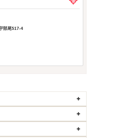
部尾517-4