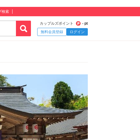
プ検索
カップルズポイント
- pt
無料会員登録
ログイン