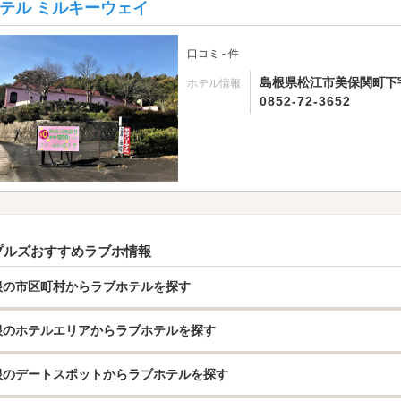
テル ミルキーウェイ
口コミ - 件
島根県松江市美保関町下宇
ホテル情報
0852-72-3652
プルズおすすめラブホ情報
根の市区町村からラブホテルを探す
根のホテルエリアからラブホテルを探す
根のデートスポットからラブホテルを探す