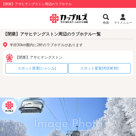
【閉業】アサヒテングストン周辺のラブホテル
検索
マイメニュー
【閉業】アサヒテングストン周辺のラブホテル一覧
半径30km圏内に2軒のラブホテルがあります
【閉業】アサヒテングストン
スポット変更[ジャンル]
スポット変更[市区町村]