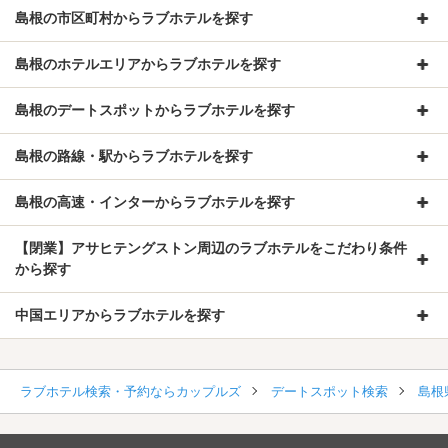
島根の市区町村からラブホテルを探す
島根のホテルエリアからラブホテルを探す
島根のデートスポットからラブホテルを探す
島根の路線・駅からラブホテルを探す
島根の高速・インターからラブホテルを探す
【閉業】アサヒテングストン周辺のラブホテルをこだわり条件
から探す
中国エリアからラブホテルを探す
ラブホテル検索・予約ならカップルズ
デートスポット検索
島根