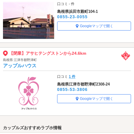
口コミ - 件
島根県浜田市殿町104-1
0855-23-0055
Googleマップで開く
【閉業】アサヒテングストンから24.6km
島根県 江津市都野津町
アップルハウス
口コミ
1 件
島根県江津市都野津町2308-24
0855-53-3806
Googleマップで開く
カップルズおすすめラブホ情報